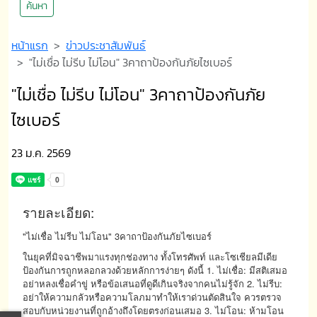
ค้นหา
หน้าแรก
ข่าวประชาสัมพันธ์
"ไม่เชื่อ ไม่รีบ ไม่โอน" 3คาถาป้องกันภัยไซเบอร์
"ไม่เชื่อ ไม่รีบ ไม่โอน" 3คาถาป้องกันภัย
ไซเบอร์
23 ม.ค. 2569
รายละเอียด:
"ไม่เชื่อ ไม่รีบ ไม่โอน" 3คาถาป้องกันภัยไซเบอร์
ในยุคที่มิจฉาชีพมาแรงทุกช่องทาง ทั้งโทรศัพท์ และโซเชียลมีเดีย
ป้องกันการถูกหลอกลวงด้วยหลักการง่ายๆ ดังนี้ 1. ไม่เชื่อ: มีสติเสมอ
อย่าหลงเชื่อคำขู่ หรือข้อเสนอที่ดูดีเกินจริงจากคนไม่รู้จัก 2. ไม่รีบ:
อย่าให้ความกลัวหรือความโลภมาทำให้เราด่วนตัดสินใจ ควรตรวจ
สอบกับหน่วยงานที่ถูกอ้างถึงโดยตรงก่อนเสมอ 3. ไม่โอน: ห้ามโอน