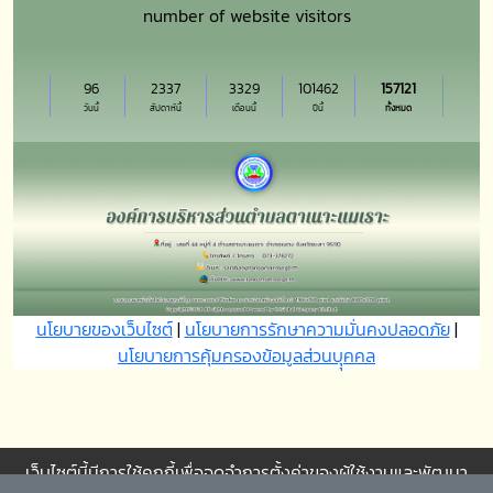
number of website visitors
96
2337
3329
101462
157121
วันนี้
สัปดาห์นี้
เดือนนี้
ปีนี้
ทั้งหมด
นโยบายของเว็บไซต์
|
นโยบายการรักษาความมั่นคงปลอดภัย
|
นโยบายการคุ้มครองข้อมูลส่วนบุุคคล
เว็บไซต์นี้มีการใช้คุกกี้เพื่อจดจำการตั้งค่าของผู้ใช้งานและพัฒนา