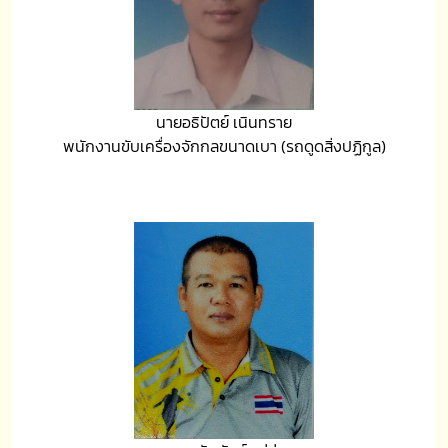
นายอธิปัตย์ เนินทราย
พนักงานขับเครื่องจักกลขนาดเบา (รถดูดสิ่งปฏิกูล)