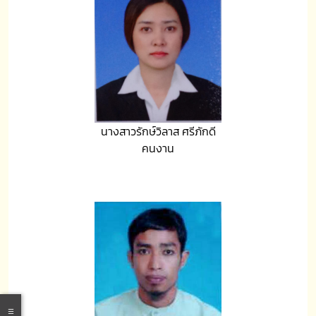
นางสาวรักษ์วิลาส ศรีภักดี
คนงาน