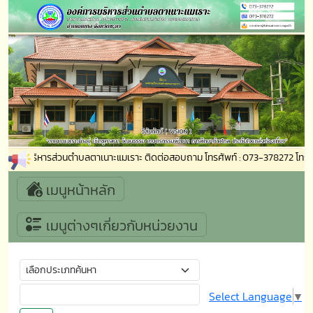
ารบริหารส่วนตำบลตาเนาะแมเราะ ติดต่อสอบถาม โทรศัพท์ : 073-378272 โทรสาร : 
เมนูหน้าหลัก
เมนูต่างๆเกี่ยวกับหน่วยงาน
Select Language
▼