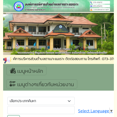
บเข้าสู่องค์การบริหารส่วนตำบลตาเนาะแมเราะ ติดต่อสอบถาม โทรศัพท์ : 073-37
เมนูหน้าหลัก
เมนูต่างๆเกี่ยวกับหน่วยงาน
Select Language
▼