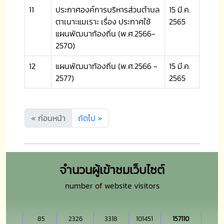
11
ประกาศองค์การบริหารส่วนตำบล
15 มี.ค.
ตาเนาะแมเราะ เรื่อง ประกาศใช้
2565
แผนพัฒนาท้องถิ่น (พ.ศ.2566-
2570)
12
แผนพัฒนาท้องถิ่น (พ.ศ.2566 -
15 มี.ค.
2577)
2565
« ก่อนหน้า
ถัดไป »
จำนวนผู้เข้าชมเว็บไซต์
number of website visitors
85
2326
3318
101451
157110