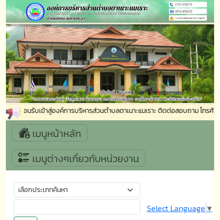
ยินดีต้อนรับเข้าสู่องค์การบริหารส่วนตำบลตาเนาะแมเราะ ติดต่อสอบถาม โทรศัพ
เมนูหน้าหลัก
เมนูต่างๆเกี่ยวกับหน่วยงาน
Select Language
▼