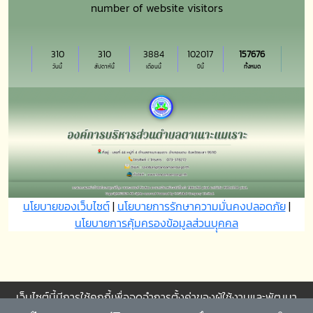
number of website visitors
310
310
3884
102017
157676
วันนี้
สัปดาห์นี้
เดือนนี้
ปีนี้
ทั้งหมด
นโยบายของเว็บไซต์
|
นโยบายการรักษาความมั่นคงปลอดภัย
|
นโยบายการคุ้มครองข้อมูลส่วนบุุคคล
เว็บไซต์นี้มีการใช้คุกกี้เพื่อจดจำการตั้งค่าของผู้ใช้งานและพัฒนา