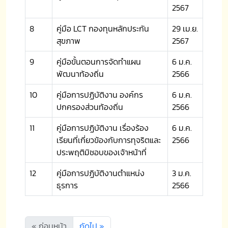
2567
8
คู่มือ LCT กองทุนหลักประกัน
29 เม.ย.
สุขภาพ
2567
9
คู่มือขั้นตอนการจัดทำแผน
6 ม.ค.
พัฒนาท้องถิ่น
2566
10
คู่มือการปฏิบัติงาน องค์กร
6 ม.ค.
ปกครองส่วนท้องถิ่น
2566
11
คู่มือการปฏิบัติงาน เรื่องร้อง
6 ม.ค.
เรียนที่เกี่ยวข้องกับการทุจริตและ
2566
ประพฤติมิชอบของเจ้าหน้าที่
12
คู่มือการปฏิบัติงานตำแหน่ง
3 ม.ค.
ธุรการ
2566
« ก่อนหน้า
ถัดไป »