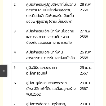
2
คู่มือสำหรับผู้ปฏิบัติหน้าที่เกี่ยวกับ
28 ก.พ.
การจ่ายเงินเบี้ยยังชีพผู้สูงอายุ :
2568
การยืนยันสิทธิเพื่อขอรับเงินเบี้ย
ยังชีพผู้สูงอายุ (งานเบี้ยยังชีพ)
3
คู่มือสำหรับเจ้าหน้าที่งานป้องกัน
27 ก.พ.
และบรรเทาสาธารณภัย : งาน
2568
ป้องกันและบรรเทาสาธารณภัย
4
คู่มือสำหรับเจ้าหน้าที่งาน
26 ก.พ.
สารบรรณ : การรับและส่งหนังสือ
2568
5
คู่มือวิธีประกวดราคา
29 เม.ย.
อิเล็กทรอนิกส์
2567
6
คู่มือปฏิบัติงานตามพระราช
29 เม.ย.
บัญญัติภาษีที่ดินและสิ่งปลูกสร้าง
2567
พ.ศ.2562
7
คู่มือการจัดการเหตุรำคาญ
29 เม.ย.