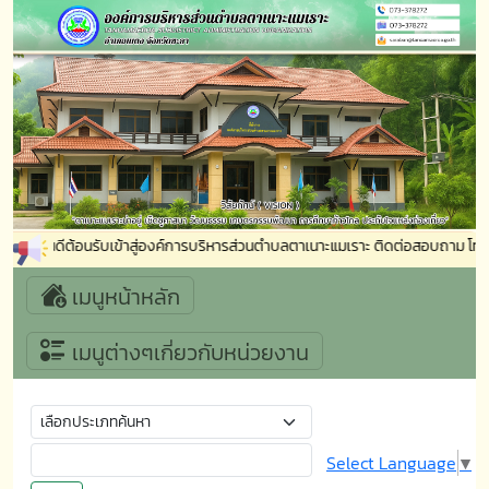
ยินดีต้อนรับเข้าสู่องค์การบริหารส่วนตำบลตาเนาะแมเราะ ติดต่อสอบถาม โท
เมนูหน้าหลัก
เมนูต่างๆเกี่ยวกับหน่วยงาน
Select Language
▼