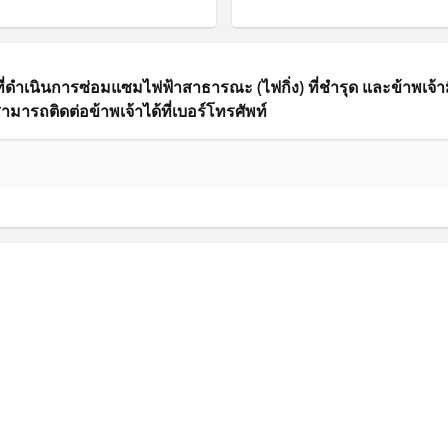
ี่ดำเนินการซ่อมแซมไฟฟ้าสาธารณะ (ไฟกิ่ง) ที่ชำรุด และข้าพเจ้
มารถติดต่อข้าพเจ้าได้ที่เบอร์โทรศัพท์