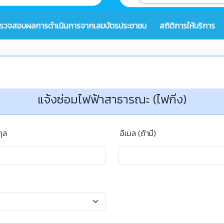
รวจสอบผลการดำเนินการจากเลขบัตรประชาชน
สถิติการให้บริการ
แจ้งซ่อมไฟฟ้าสาธารณะ (ไฟกิ่ง)
กุล
อีเมล (ถ้ามี)