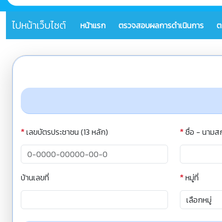
ไปหน้าเว็บไซต์
หน้าแรก
ตรวจสอบผลการดำเนินการ
ต
*
เลขบัตรประชาชน (13 หลัก)
*
ชื่อ - นามส
บ้านเลขที่
*
หมู่ที่